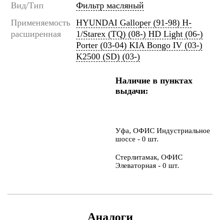
Вид/Тип
Фильтр масляный
Применяемость
HYUNDAI Galloper (91-98) H-
расширенная
1/Starex (TQ) (08-) HD Light (06-)
Porter (03-04) KIA Bongo IV (03-)
K2500 (SD) (03-)
Наличие в пунктах
выдачи:
Уфа, ОФИС Индустриальное
шоссе - 0 шт.
Стерлитамак, ОФИС
Элеваторная - 0 шт.
Аналоги