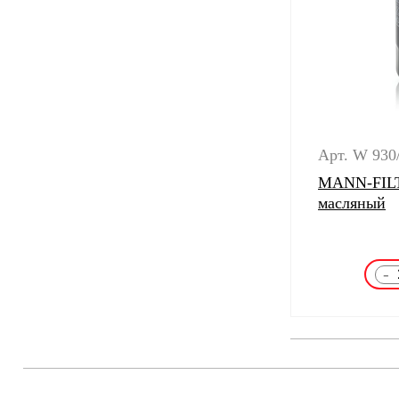
Арт. W 930
MANN-FILT
масляный
-