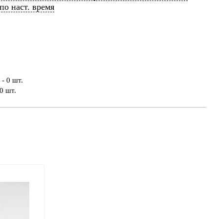
 по наст. время
- 0 шт.
0 шт.