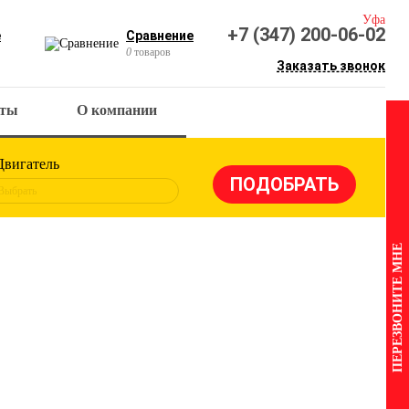
Уфа
+7 (347) 200-06-02
е
Сравнение
0
товаров
Заказать звонок
кты
О компании
Двигатель
Выбрать
ПЕРЕЗВОНИТЕ МНЕ