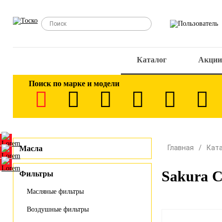
Каталог
Акции
Поиск по марке и модели
Главная
Кат
Масла
Sakura 
Фильтры
Масляные фильтры
Воздушные фильтры