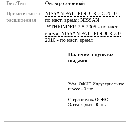
Вид/Тип
Фильтр салонный
Применяемость
NISSAN PATHFINDER 2.5 2010 -
расширенная
по наст. время; NISSAN
PATHFINDER 2.5 2005 - по наст.
время; NISSAN PATHFINDER 3.0
2010 - по наст. время
Наличие в пунктах
выдачи:
Уфа, ОФИС Индустриальное
шоссе - 0 шт.
Стерлитамак, ОФИС
Элеваторная - 0 шт.