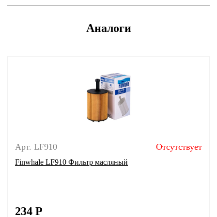
Аналоги
Арт. LF910
Отсутствует
Finwhale LF910 Фильтр масляный
234
Р