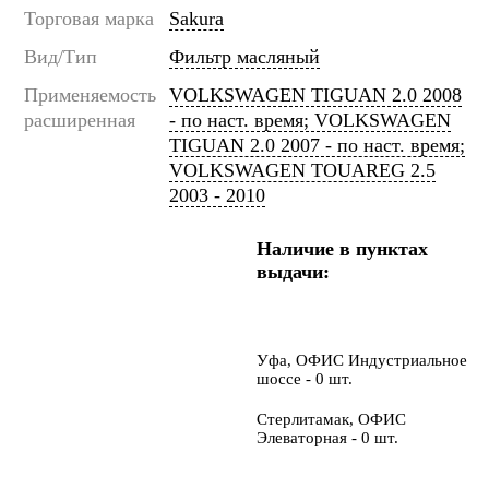
Торговая марка
Sakura
Вид/Тип
Фильтр масляный
Применяемость
VOLKSWAGEN TIGUAN 2.0 2008
расширенная
- по наст. время; VOLKSWAGEN
TIGUAN 2.0 2007 - по наст. время;
VOLKSWAGEN TOUAREG 2.5
2003 - 2010
Наличие в пунктах
выдачи:
Уфа, ОФИС Индустриальное
шоссе - 0 шт.
Стерлитамак, ОФИС
Элеваторная - 0 шт.