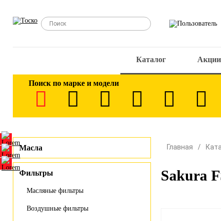
Каталог
Акции
Поиск по марке и модели
Главная
Кат
Масла
Sakura 
Фильтры
Масляные фильтры
Воздушные фильтры