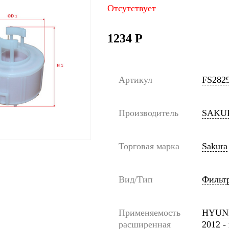
Отсутствует
1234
Р
Артикул
FS282
Производитель
SAKU
Торговая марка
Sakura
Вид/Тип
Фильт
Применяемость
HYUNDA
расширенная
2012 -