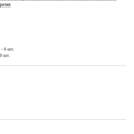
время
- 0 шт.
0 шт.