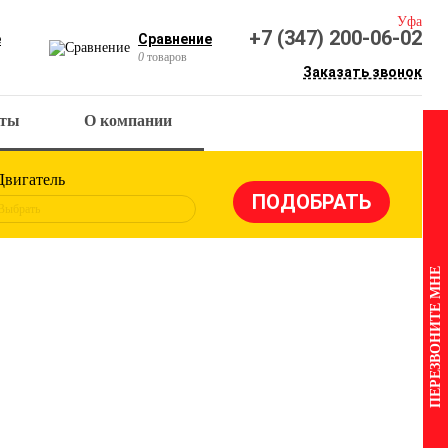
Уфа
+7 (347) 200-06-02
е
Сравнение
0
товаров
Заказать звонок
кты
О компании
Двигатель
Выбрать
ПЕРЕЗВОНИТЕ МНЕ