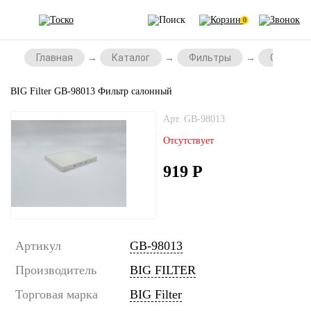
0
Главная
Каталог
Фильтры
Салонны
BIG Filter GB-98013 Фильтр салонный
Арт. GB-98013
Отсутствует
919
Р
Артикул
GB-98013
Производитель
BIG FILTER
Торговая марка
BIG Filter