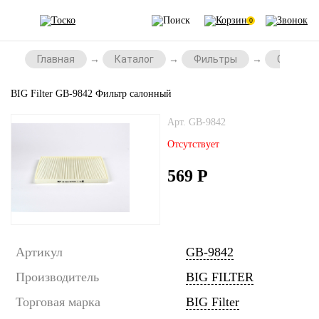
0
Главная
Каталог
Фильтры
Салонны
BIG Filter GB-9842 Фильтр салонный
Арт. GB-9842
Отсутствует
569
Р
Артикул
GB-9842
Производитель
BIG FILTER
Торговая марка
BIG Filter