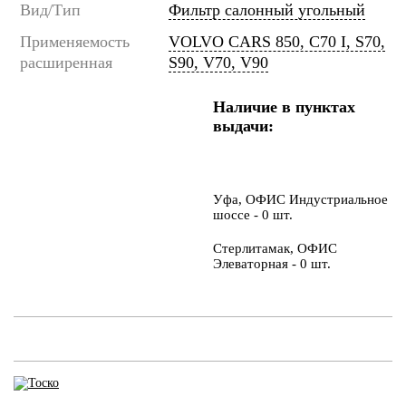
Вид/Тип
Фильтр салонный угольный
Применяемость
VOLVO CARS 850, C70 I, S70,
расширенная
S90, V70, V90
Наличие в пунктах
выдачи:
Уфа, ОФИС Индустриальное
шоссе - 0 шт.
Стерлитамак, ОФИС
Элеваторная - 0 шт.