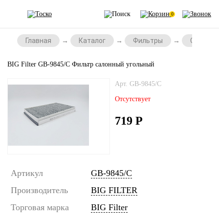
0
Главная
Каталог
Фильтры
Салонны
BIG Filter GB-9845/C Фильтр салонный угольный
Арт. GB-9845/C
Отсутствует
719
Р
Артикул
GB-9845/C
Производитель
BIG FILTER
Торговая марка
BIG Filter