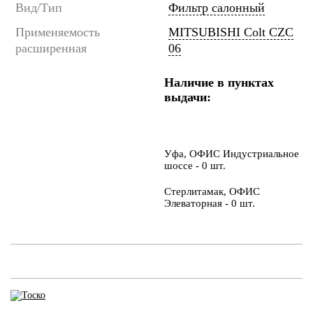
Вид/Тип
Фильтр салонный
Применяемость
MITSUBISHI Colt CZC
расширенная
06
Наличие в пунктах
выдачи:
Уфа, ОФИС Индустриальное
шоссе - 0 шт.
Стерлитамак, ОФИС
Элеваторная - 0 шт.