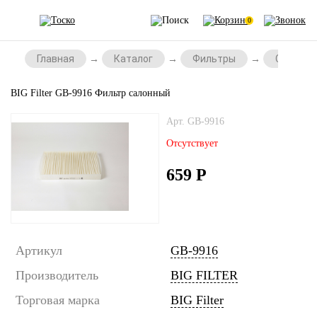
0
Главная
Каталог
Фильтры
Салонны
BIG Filter GB-9916 Фильтр салонный
Арт. GB-9916
Отсутствует
659
Р
Артикул
GB-9916
Производитель
BIG FILTER
Торговая марка
BIG Filter