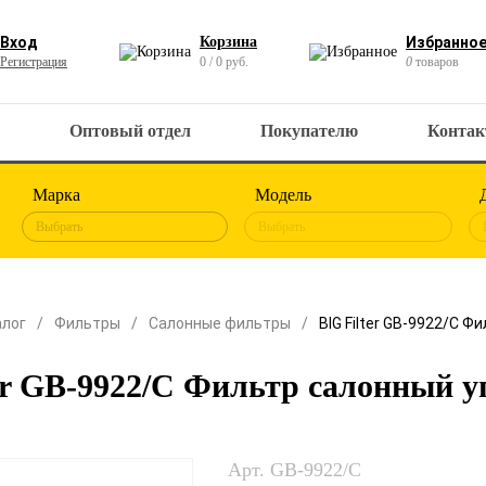
Вход
Корзина
Избранно
Регистрация
0 / 0 руб.
0
товаров
Оптовый отдел
Покупателю
Конта
Марка
Модель
Выбрать
Выбрать
алог
Фильтры
Салонные фильтры
BIG Filter GB-9922/C 
er GB-9922/C Фильтр салонный 
Арт. GB-9922/C