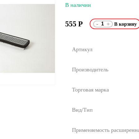
В наличии
555
Р
-
+
Артикул
Производитель
Торговая марка
Вид/Тип
Применяемость расширенн