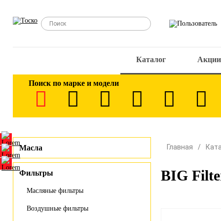
Каталог
Акции
Поиск по марке и модели
Главная
Кат
Масла
BIG Filt
Фильтры
Масляные фильтры
Воздушные фильтры