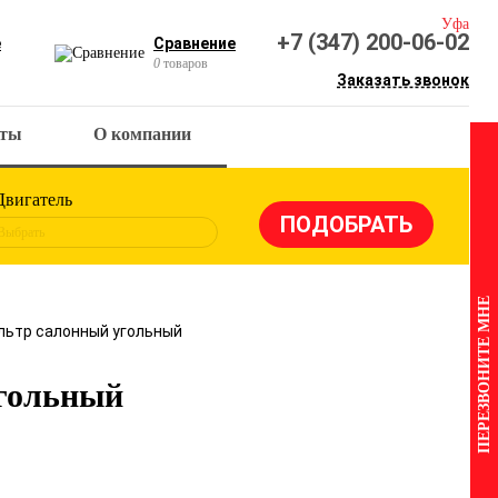
Уфа
+7 (347) 200-06-02
е
Сравнение
0
товаров
Заказать звонок
кты
О компании
Двигатель
Выбрать
ПЕРЕЗВОНИТЕ МНЕ
Фильтр салонный угольный
угольный