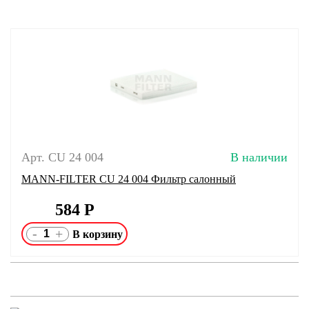
Арт. CU 24 004
В наличии
MANN-FILTER CU 24 004 Фильтр салонный
584
Р
-
+