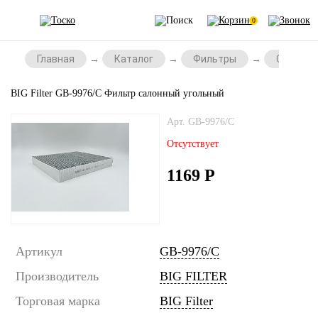
0
Главная
Каталог
Фильтры
Салонны
BIG Filter GB-9976/C Фильтр салонный угольный
Арт. GB-9976/C
Отсутствует
1169
Р
Артикул
GB-9976/C
Производитель
BIG FILTER
Торговая марка
BIG Filter