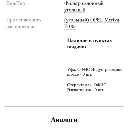
Вид/Тип
Фильтр салонный
угольный
Применяемость
(угольный) OPEL Meriva
расширенная
B 06-
Наличие в пунктах
выдачи:
Уфа, ОФИС Индустриальное
шоссе - 0 шт.
Стерлитамак, ОФИС
Элеваторная - 0 шт.
Аналоги