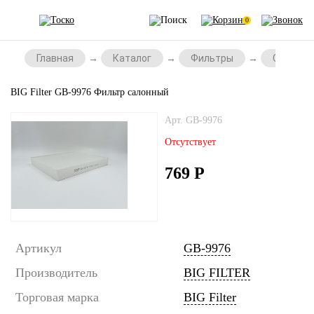
0
Главная
Каталог
Фильтры
Салонны
BIG Filter GB-9976 Фильтр салонный
Арт. GB-9976
Отсутствует
769
Р
Артикул
GB-9976
Производитель
BIG FILTER
Торговая марка
BIG Filter