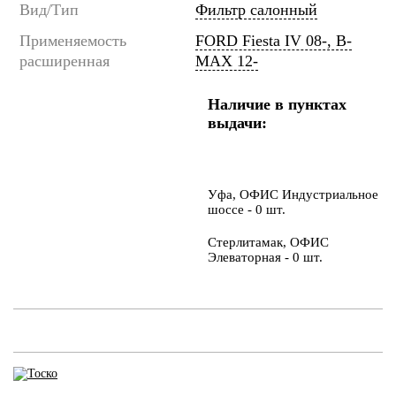
Вид/Тип
Фильтр салонный
Применяемость
FORD Fiesta IV 08-, B-
расширенная
MAX 12-
Наличие в пунктах
выдачи:
Уфа, ОФИС Индустриальное
шоссе - 0 шт.
Стерлитамак, ОФИС
Элеваторная - 0 шт.