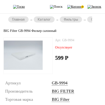
0
Главная
Каталог
Фильтры
Салонны
BIG Filter GB-9994 Фильтр салонный
Арт. GB-9994
Отсутствует
599
Р
Артикул
GB-9994
Производитель
BIG FILTER
Торговая марка
BIG Filter