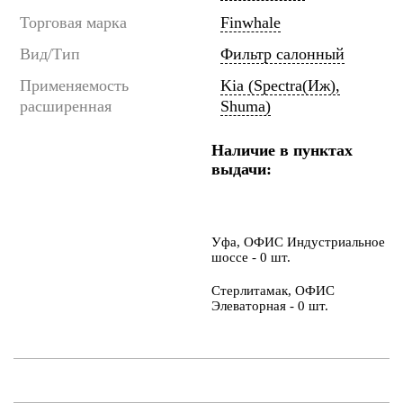
Торговая марка
Finwhale
Вид/Тип
Фильтр салонный
Применяемость
Kia (Spectra(Иж),
расширенная
Shuma)
Наличие в пунктах
выдачи:
Уфа, ОФИС Индустриальное
шоссе - 0 шт.
Стерлитамак, ОФИС
Элеваторная - 0 шт.