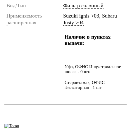
Вид/Тип
Фильтр салонный
Применяемость
Suzuki ignis >03, Subaru
расширенная
Justy >04
Наличие в пунктах
выдачи:
Уфа, ОФИС Индустриальное
шоссе - 0 шт.
Стерлитамак, ОФИС
Элеваторная - 1 шт.