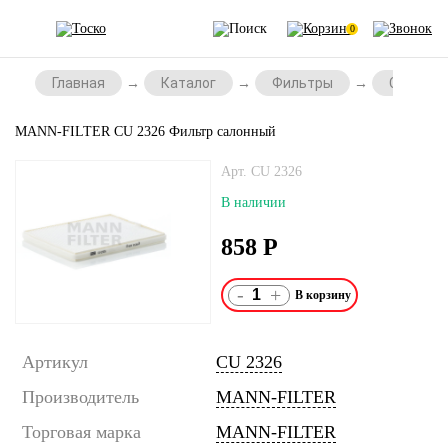
0
Главная
Каталог
Фильтры
Салонны
MANN-FILTER CU 2326 Фильтр салонный
Арт. CU 2326
В наличии
858
Р
-
+
Артикул
CU 2326
Производитель
MANN-FILTER
Торговая марка
MANN-FILTER