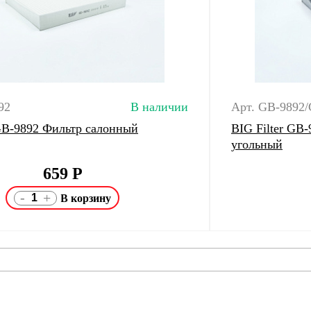
92
В наличии
Арт. GB-9892/
 GB-9892 Фильтр салонный
BIG Filter GB
угольный
659
Р
-
+