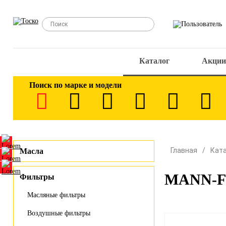
Каталог
Акции
Поиск по марке и модели
Главная
Кат
Масла
MANN-FI
Фильтры
Масляные фильтры
Воздушные фильтры