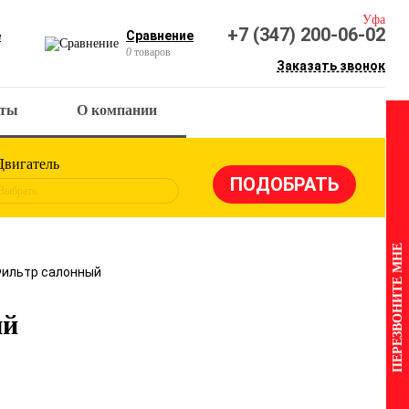
Уфа
+7 (347) 200-06-02
е
Сравнение
0
товаров
Заказать звонок
кты
О компании
Двигатель
Выбрать
ПЕРЕЗВОНИТЕ МНЕ
Фильтр салонный
ый