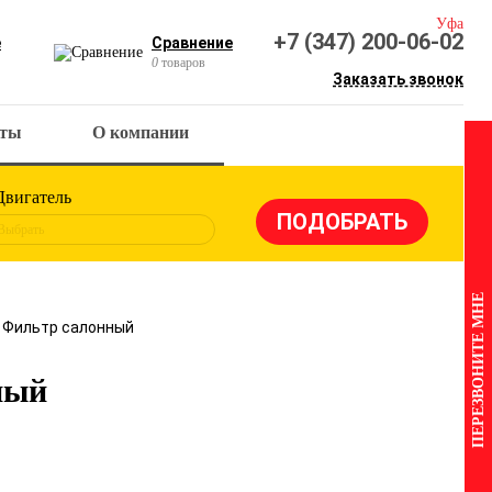
Уфа
+7 (347) 200-06-02
е
Сравнение
0
товаров
Заказать звонок
кты
О компании
Двигатель
Выбрать
ПЕРЕЗВОНИТЕ МНЕ
1 Фильтр салонный
ный