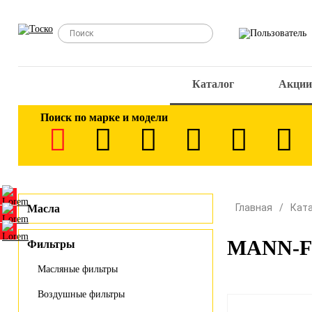
Каталог
Акции
Поиск по марке и модели
Главная
Кат
Масла
MANN-FI
Фильтры
Масляные фильтры
Воздушные фильтры