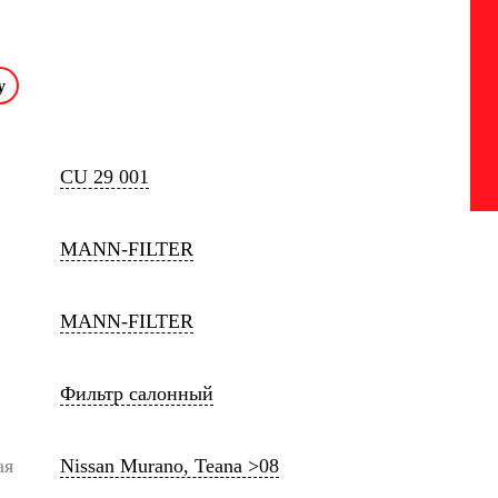
CU 29 001
MANN-FILTER
MANN-FILTER
Фильтр салонный
ая
Nissan Murano, Teana >08