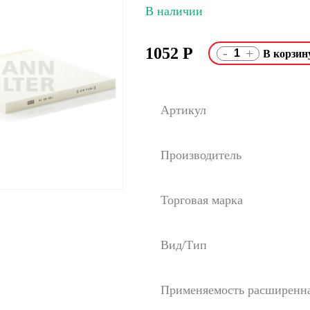
В наличии
1052
Р
-
+
Артикул
Производитель
Торговая марка
Вид/Тип
Применяемость расширенн