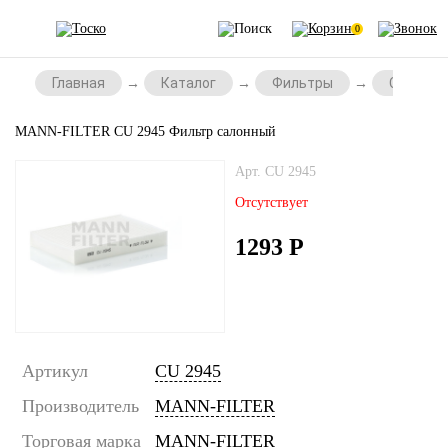
0
Главная
Каталог
Фильтры
Салонны
MANN-FILTER CU 2945 Фильтр салонный
Арт. CU 2945
Отсутствует
1293
Р
Артикул
CU 2945
Производитель
MANN-FILTER
Торговая марка
MANN-FILTER