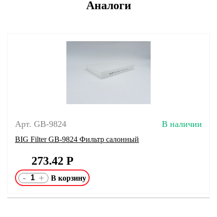
Аналоги
Арт. GB-9824
В наличии
BIG Filter GB-9824 Фильтр салонный
273.42
Р
-
+