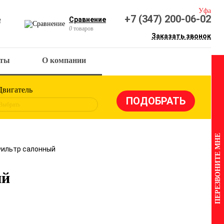
Уфа
+7 (347) 200-06-02
е
Сравнение
0
товаров
Заказать звонок
кты
О компании
Двигатель
Выбрать
ПЕРЕЗВОНИТЕ МНЕ
Фильтр салонный
ый