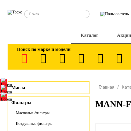
Каталог
Акции
Поиск по марке и модели
Главная
Кат
Масла
MANN-FI
Фильтры
Масляные фильтры
Воздушные фильтры