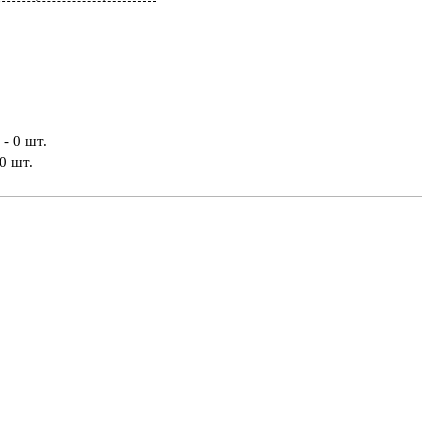
- 0 шт.
0 шт.