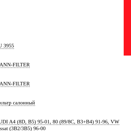
U 3955
ANN-FILTER
ANN-FILTER
ильтр салонный
DI A4 (8D, B5) 95-01, 80 (89/8C, B3+B4) 91-96, VW
ssat (3B2/3B5) 96-00