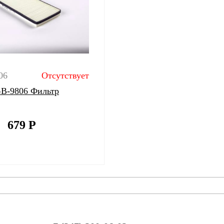
06
Отсутствует
 GB-9806 Фильтр
679
Р