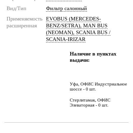
Вид/Тип
Фильтр салонный
Применяемость
EVOBUS (MERCEDES-
расширенная
BENZ/SETRA), MAN BUS
(NEOMAN), SCANIA BUS /
SCANIA-IRIZAR
Наличие в пунктах
выдачи:
Уфа, ОФИС Индустриальное
шоссе - 0 шт.
Стерлитамак, ОФИС
Элеваторная - 0 шт.