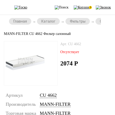
0
Главная
Каталог
Фильтры
Салонны
MANN-FILTER CU 4662 Фильтр салонный
Арт. CU 4662
Отсутствует
2074
Р
Артикул
CU 4662
Производитель
MANN-FILTER
Торговая марка
MANN-FILTER