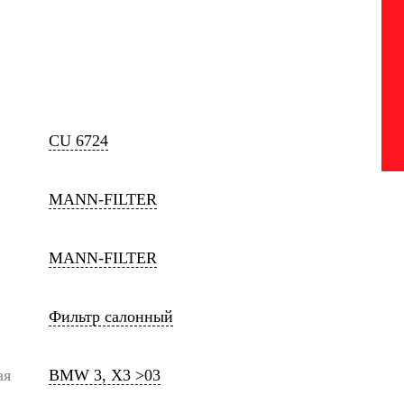
CU 6724
MANN-FILTER
MANN-FILTER
Фильтр салонный
ая
BMW 3, X3 >03