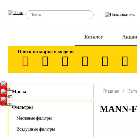
Каталог
Акции
Поиск по марке и модели
Главная
Кат
Масла
MANN-FI
Фильтры
Масляные фильтры
Воздушные фильтры