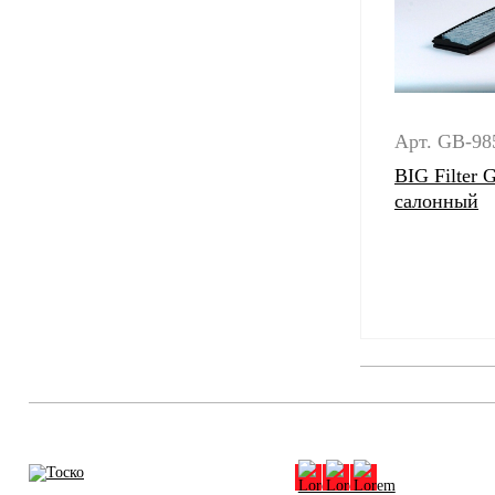
Арт. GB-98
BIG Filter
салонный