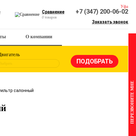
Уфа
+7 (347) 200-06-02
е
Сравнение
0
товаров
Заказать звонок
кты
О компании
Двигатель
Выбрать
ПЕРЕЗВОНИТЕ МНЕ
Фильтр салонный
ый