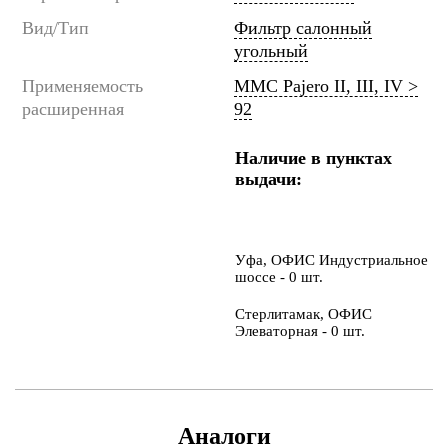
Вид/Тип
Фильтр салонный
угольный
Применяемость
MMC Pajero II, III, IV >
расширенная
92
Наличие в пунктах
выдачи:
Уфа, ОФИС Индустриальное
шоссе - 0 шт.
Стерлитамак, ОФИС
Элеваторная - 0 шт.
Аналоги