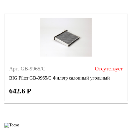
Арт. GB-9965/C
Отсутствует
BIG Filter GB-9965/C Фильтр салонный угольный
642.6
Р