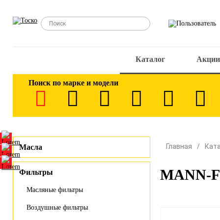
Каталог
Акции
Поиск по марке и модели
Главная
Кат
Масла
MANN-FI
Фильтры
Масляные фильтры
Воздушные фильтры