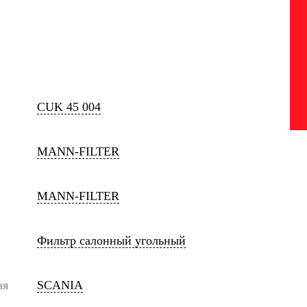
CUK 45 004
MANN-FILTER
MANN-FILTER
Фильтр салонный угольный
ая
SCANIA