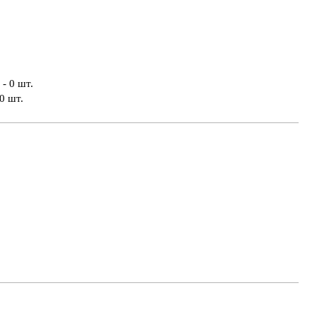
- 0 шт.
0 шт.