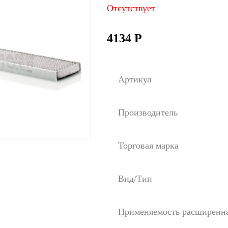
Отсутствует
4134
Р
Артикул
Производитель
Торговая марка
Вид/Тип
Применяемость расширенн