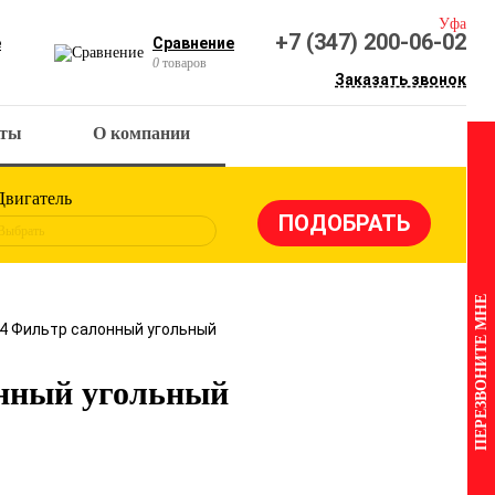
Уфа
+7 (347) 200-06-02
е
Сравнение
0
товаров
Заказать звонок
кты
О компании
Двигатель
Выбрать
ПЕРЕЗВОНИТЕ МНЕ
04 Фильтр салонный угольный
нный угольный