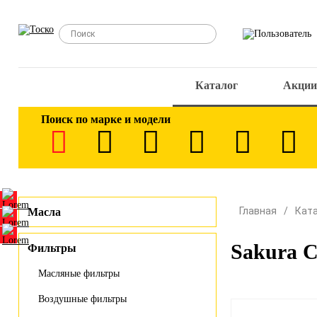
Каталог
Акции
Поиск по марке и модели
Главная
Кат
Масла
Sakura 
Фильтры
Масляные фильтры
Воздушные фильтры