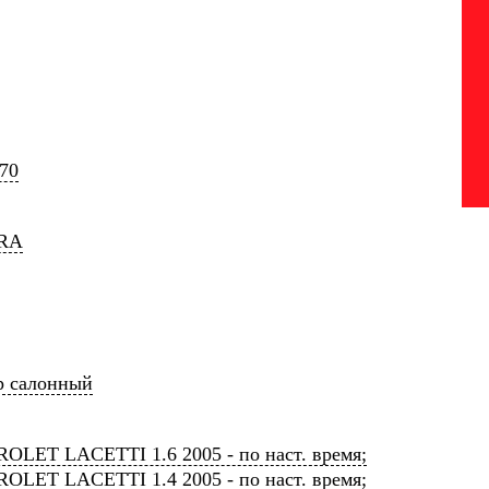
70
RA
р салонный
OLET LACETTI 1.6 2005 - по наст. время;
OLET LACETTI 1.4 2005 - по наст. время;