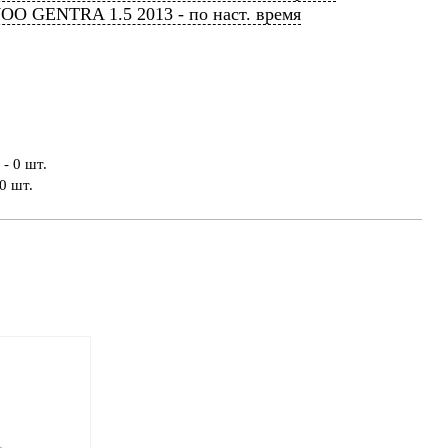
O GENTRA 1.5 2013 - по наст. время
- 0 шт.
0 шт.