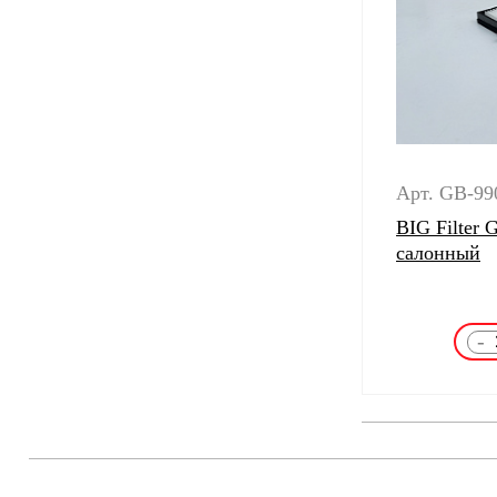
Арт. GB-99
BIG Filter
салонный
-