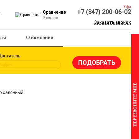
Уфа
+7 (347) 200-06-02
е
Сравнение
0
товаров
Заказать звонок
кты
О компании
Двигатель
Выбрать
ПЕРЕЗВОНИТЕ МНЕ
р салонный