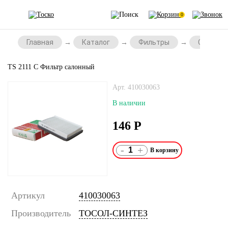
0
Главная
Каталог
Фильтры
Салонны
TS 2111 С Фильтр салонный
Арт. 410030063
В наличии
146
Р
-
+
Артикул
410030063
Производитель
ТОСОЛ-СИНТЕЗ