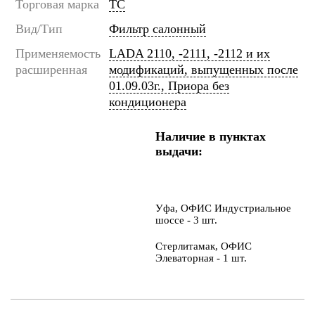
Торговая марка
ТС
Вид/Тип
Фильтр салонный
Применяемость
LADA 2110, -2111, -2112 и их
расширенная
модификаций, выпущенных после
01.09.03г., Приора без
кондиционера
Наличие в пунктах
выдачи:
Уфа, ОФИС Индустриальное
шоссе - 3 шт.
Стерлитамак, ОФИС
Элеваторная - 1 шт.