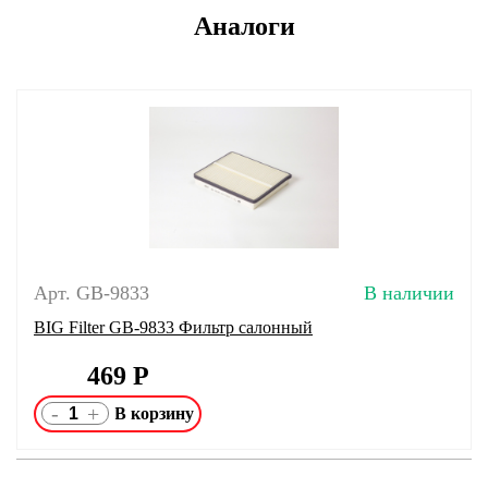
Аналоги
Арт. GB-9833
В наличии
BIG Filter GB-9833 Фильтр салонный
469
Р
-
+