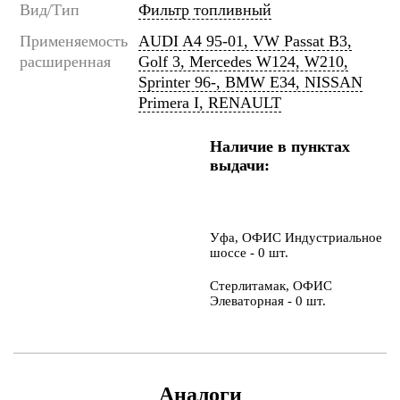
Вид/Тип
Фильтр топливный
Применяемость
AUDI A4 95-01, VW Passat B3,
расширенная
Golf 3, Mercedes W124, W210,
Sprinter 96-, BMW E34, NISSAN
Primera I, RENAULT
Наличие в пунктах
выдачи:
Уфа, ОФИС Индустриальное
шоссе - 0 шт.
Стерлитамак, ОФИС
Элеваторная - 0 шт.
Аналоги