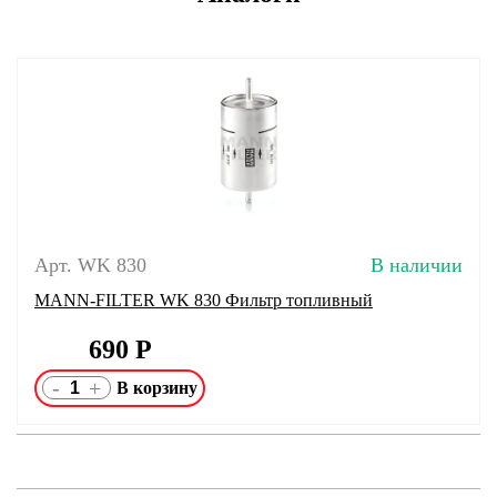
Арт. WK 830
В наличии
MANN-FILTER WK 830 Фильтр топливный
690
Р
-
+