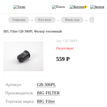
0
Главная
Каталог
Фильтры
Топливн
BIG Filter GB-306PL Фильтр топливный
Арт. GB-306PL
Отсутствует
559
Р
Артикул
GB-306PL
Производитель
BIG FILTER
Торговая марка
BIG Filter