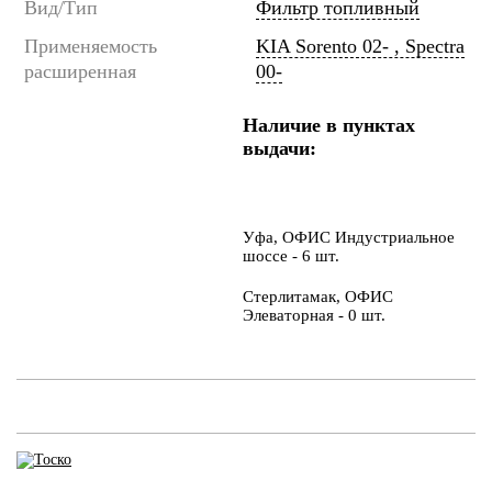
Вид/Тип
Фильтр топливный
Применяемость
KIA Sorento 02- , Spectra
расширенная
00-
Наличие в пунктах
выдачи:
Уфа, ОФИС Индустриальное
шоссе - 6 шт.
Стерлитамак, ОФИС
Элеваторная - 0 шт.