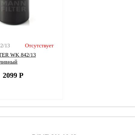
2/13
Отсутствует
ER WK 842/13
пливный
2099
Р