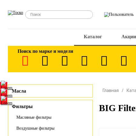
Каталог
Акции
Поиск по марке и модели
Главная
Кат
Масла
BIG Filt
Фильтры
Масляные фильтры
Воздушные фильтры