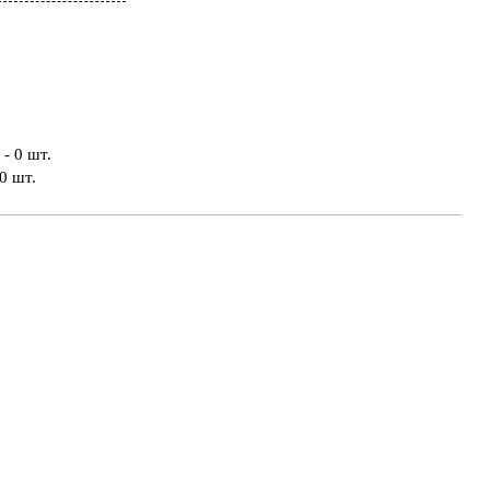
- 0 шт.
0 шт.