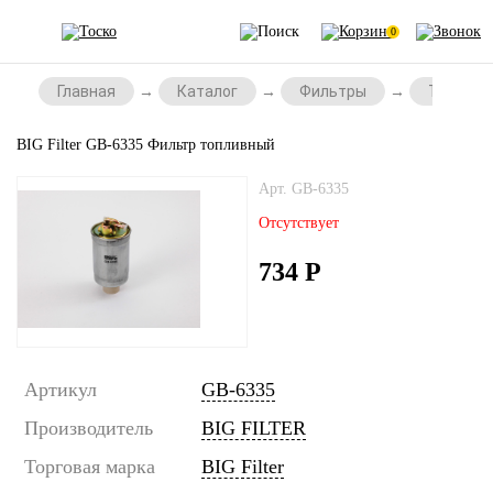
0
Главная
Каталог
Фильтры
Топливн
BIG Filter GB-6335 Фильтр топливный
Арт. GB-6335
Отсутствует
734
Р
Артикул
GB-6335
Производитель
BIG FILTER
Торговая марка
BIG Filter