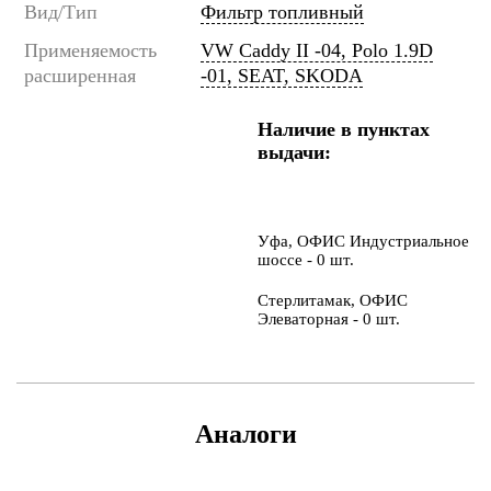
Вид/Тип
Фильтр топливный
Применяемость
VW Caddy II -04, Polo 1.9D
расширенная
-01, SEAT, SKODA
Наличие в пунктах
выдачи:
Уфа, ОФИС Индустриальное
шоссе - 0 шт.
Стерлитамак, ОФИС
Элеваторная - 0 шт.
Аналоги