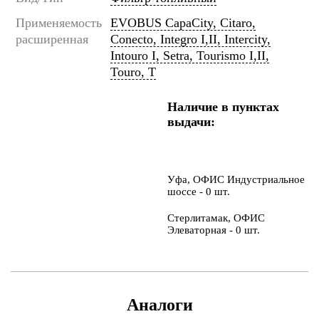
Применяемость
EVOBUS CapaCity, Citaro,
расширенная
Conecto, Integro I,II, Intercity,
Intouro I, Setra, Tourismo I,II,
Touro, T
Наличие в пунктах
выдачи:
Уфа, ОФИС Индустриальное
шоссе - 0 шт.
Стерлитамак, ОФИС
Элеваторная - 0 шт.
Аналоги