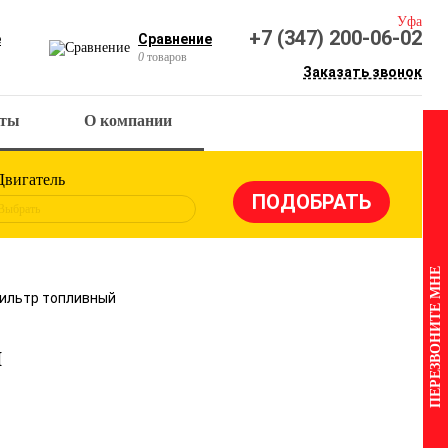
Уфа
+7 (347) 200-06-02
е
Сравнение
0
товаров
Заказать звонок
кты
О компании
Двигатель
Выбрать
ПЕРЕЗВОНИТЕ МНЕ
 Фильтр топливный
й