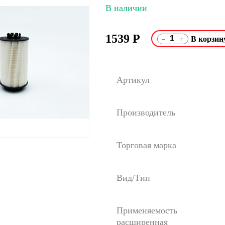
В наличии
1539
Р
-
+
Артикул
Производитель
Торговая марка
Вид/Тип
Применяемость
расширенная