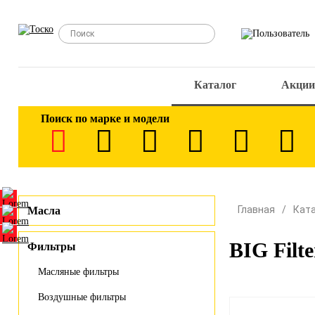
Каталог
Акции
Поиск по марке и модели
Главная
Кат
Масла
BIG Fil
Фильтры
Масляные фильтры
Воздушные фильтры