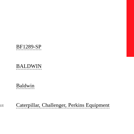
BF1289-SP
BALDWIN
Baldwin
ая
Caterpillar, Challenger, Perkins Equipment