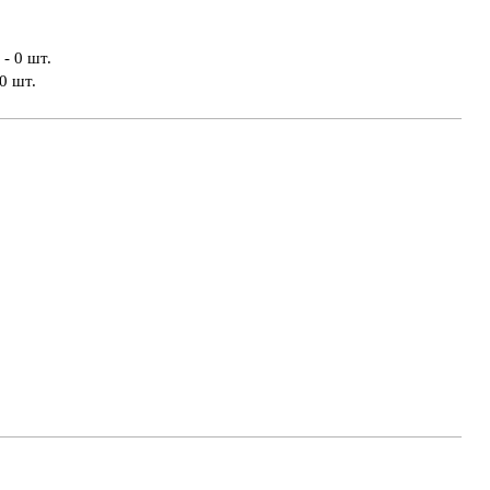
- 0 шт.
0 шт.