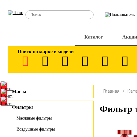
Каталог
Акции
Поиск по марке и модели
Главная
Кат
Масла
Фильтр 
Фильтры
Масляные фильтры
Воздушные фильтры