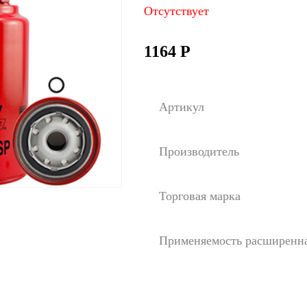
Отсутствует
1164
Р
Артикул
Производитель
Торговая марка
Применяемость расширенн