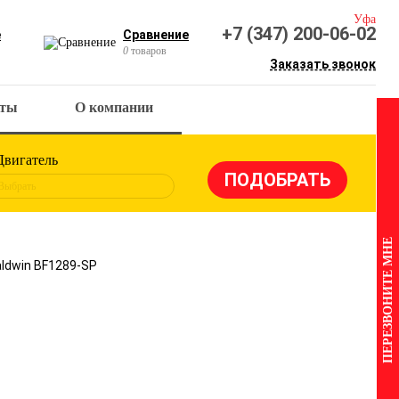
Уфа
+7 (347) 200-06-02
е
Сравнение
0
товаров
Заказать звонок
кты
О компании
Двигатель
Выбрать
ПЕРЕЗВОНИТЕ МНЕ
ldwin BF1289-SP