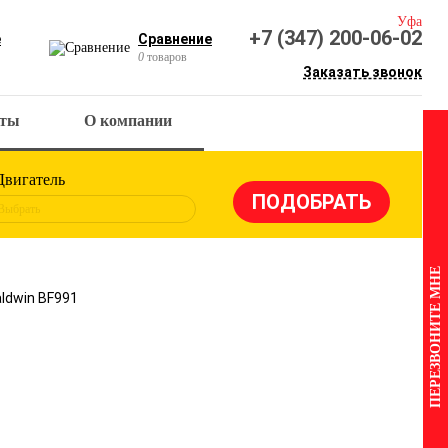
Уфа
+7 (347) 200-06-02
е
Сравнение
0
товаров
Заказать звонок
кты
О компании
Двигатель
Выбрать
ПЕРЕЗВОНИТЕ МНЕ
ldwin BF991