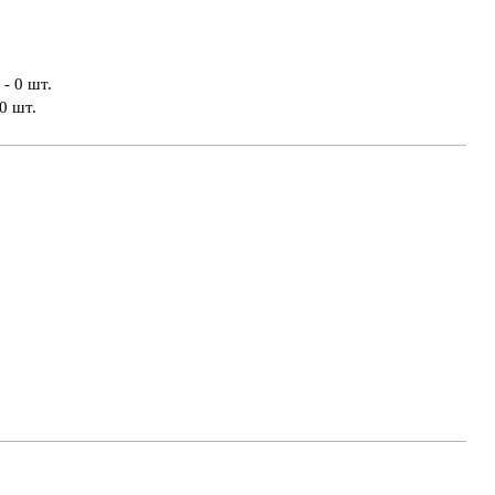
- 0 шт.
0 шт.