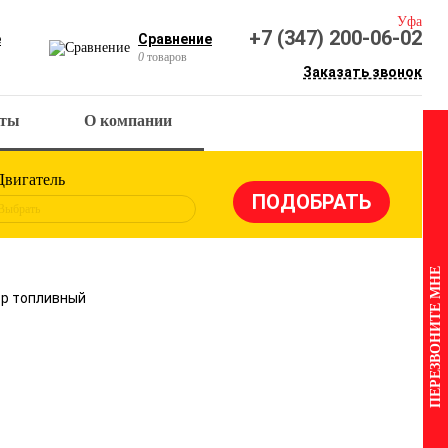
Уфа
+7 (347) 200-06-02
е
Сравнение
0
товаров
Заказать звонок
кты
О компании
Двигатель
Выбрать
ПЕРЕЗВОНИТЕ МНЕ
тр топливный