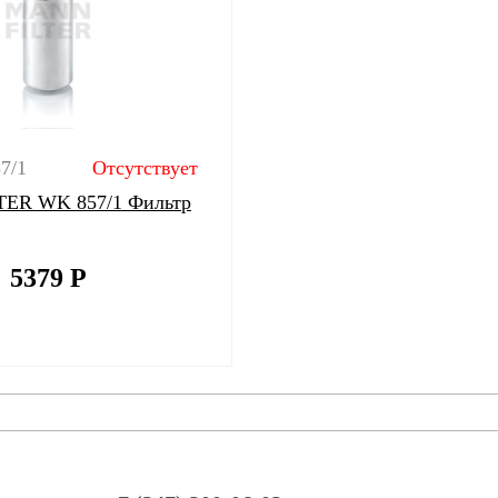
7/1
Отсутствует
ER WK 857/1 Фильтр
5379
Р