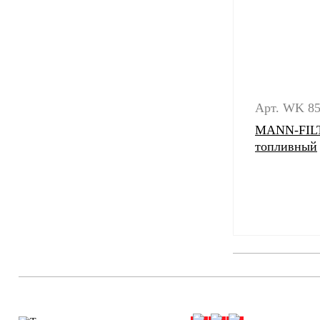
Арт. WK 85
MANN-FILT
топливный