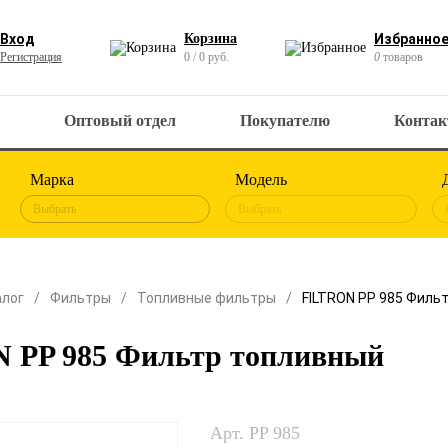
Вход
Корзина
Избранно
Регистрация
0 / 0 руб.
0
товаров
Оптовый отдел
Покупателю
Конта
Марка
Модель
Выбрать
Выбрать
алог
Фильтры
Топливные фильтры
FILTRON PP 985 Филь
 PP 985 Фильтр топливный
Арт. PP 985