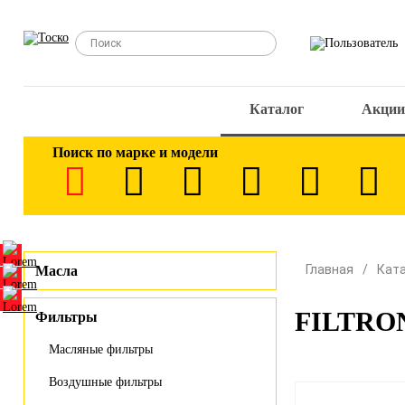
Каталог
Акции
Поиск по марке и модели
Главная
Кат
Масла
FILTRON
Фильтры
Масляные фильтры
Воздушные фильтры