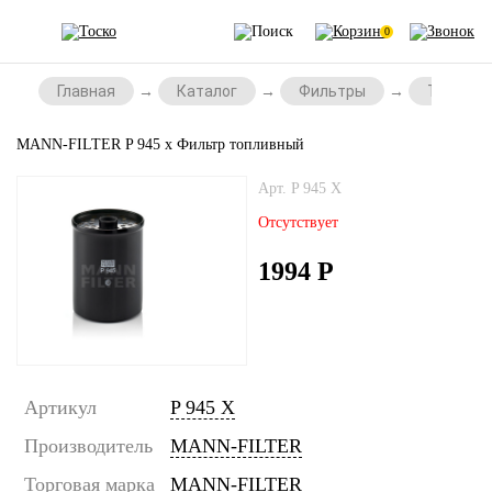
0
Главная
Каталог
Фильтры
Топливн
MANN-FILTER P 945 x Фильтр топливный
Арт. P 945 X
Отсутствует
1994
Р
Артикул
P 945 X
Производитель
MANN-FILTER
Торговая марка
MANN-FILTER