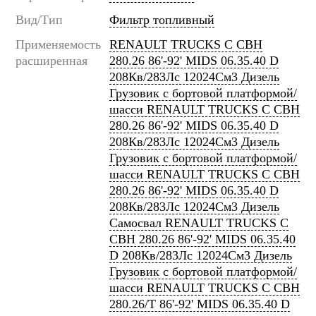
Вид/Тип
Фильтр топливный
Применяемость
RENAULT TRUCKS C CBH
расширенная
280.26 86'-92' MIDS 06.35.40 D
208Кв/283Лс 12024См3 Дизель
Грузовик c бортовой платформой/
шасси RENAULT TRUCKS C CBH
280.26 86'-92' MIDS 06.35.40 D
208Кв/283Лс 12024См3 Дизель
Грузовик c бортовой платформой/
шасси RENAULT TRUCKS C CBH
280.26 86'-92' MIDS 06.35.40 D
208Кв/283Лс 12024См3 Дизель
Самосвал RENAULT TRUCKS C
CBH 280.26 86'-92' MIDS 06.35.40
D 208Кв/283Лс 12024См3 Дизель
Грузовик c бортовой платформой/
шасси RENAULT TRUCKS C CBH
280.26/T 86'-92' MIDS 06.35.40 D