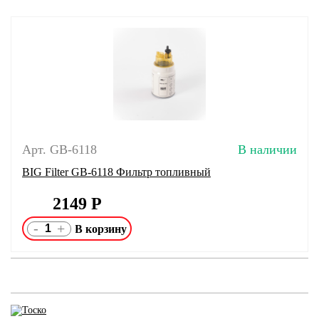
Арт. GB-6118
В наличии
BIG Filter GB-6118 Фильтр топливный
2149
Р
-
+