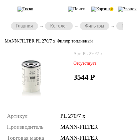
0
Главная
Каталог
Фильтры
Топливн
MANN-FILTER PL 270/7 x Фильтр топливный
Арт. PL 270/7 x
Отсутствует
3544
Р
Артикул
PL 270/7 x
Производитель
MANN-FILTER
Торговая марка
MANN-FILTER