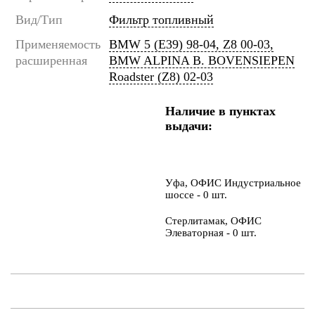
Вид/Тип
Фильтр топливный
Применяемость
BMW 5 (E39) 98-04, Z8 00-03,
расширенная
BMW ALPINA B. BOVENSIEPEN
Roadster (Z8) 02-03
Наличие в пунктах
выдачи:
Уфа, ОФИС Индустриальное
шоссе - 0 шт.
Стерлитамак, ОФИС
Элеваторная - 0 шт.