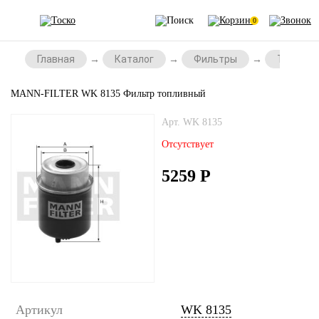
0
Главная
Каталог
Фильтры
Топливн
MANN-FILTER WK 8135 Фильтр топливный
Арт. WK 8135
Отсутствует
5259
Р
Артикул
WK 8135