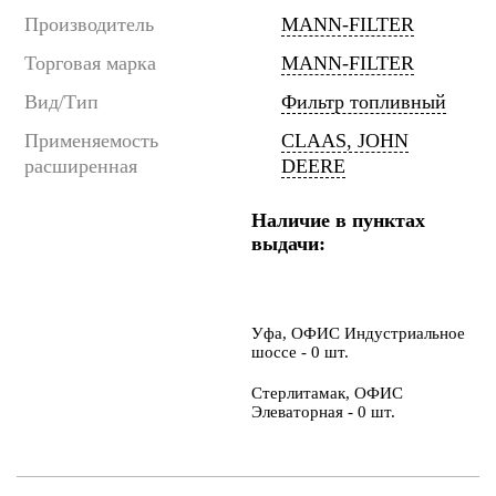
Производитель
MANN-FILTER
Торговая марка
MANN-FILTER
Вид/Тип
Фильтр топливный
Применяемость
CLAAS, JOHN
расширенная
DEERE
Наличие в пунктах
выдачи:
Уфа, ОФИС Индустриальное
шоссе - 0 шт.
Стерлитамак, ОФИС
Элеваторная - 0 шт.