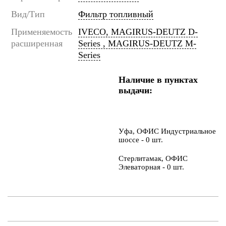
Вид/Тип
Фильтр топливный
Применяемость
IVECO, MAGIRUS-DEUTZ D-
расширенная
Series , MAGIRUS-DEUTZ M-
Series
Наличие в пунктах
выдачи:
Уфа, ОФИС Индустриальное
шоссе - 0 шт.
Стерлитамак, ОФИС
Элеваторная - 0 шт.