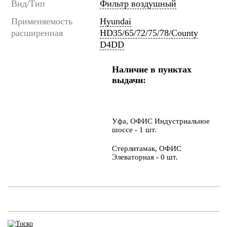
Вид/Тип
Фильтр воздушный
Применяемость
Hyundai
расширенная
HD35/65/72/75/78/County
D4DD
Наличие в пунктах
выдачи:
Уфа, ОФИС Индустриальное
шоссе - 1 шт.
Стерлитамак, ОФИС
Элеваторная - 0 шт.