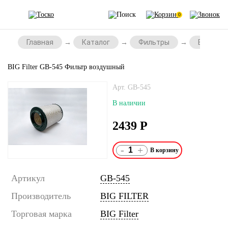
0
Главная
Каталог
Фильтры
Воздушн
BIG Filter GB-545 Фильтр воздушный
Арт. GB-545
В наличии
2439
Р
-
+
Артикул
GB-545
Производитель
BIG FILTER
Торговая марка
BIG Filter