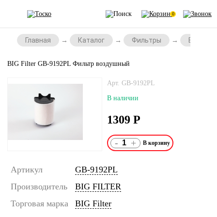
0
Главная
Каталог
Фильтры
Воздушн
BIG Filter GB-9192PL Фильтр воздушный
Арт. GB-9192PL
В наличии
1309
Р
-
+
Артикул
GB-9192PL
Производитель
BIG FILTER
Торговая марка
BIG Filter