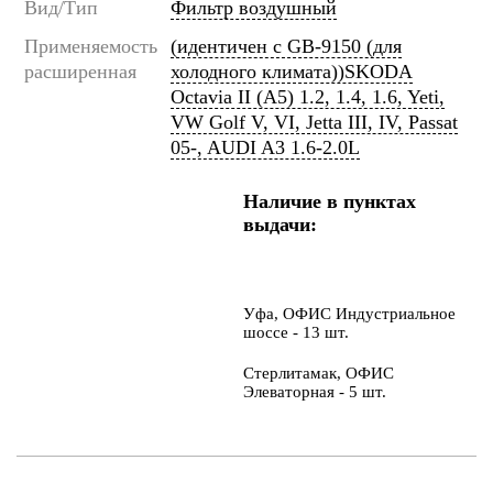
Вид/Тип
Фильтр воздушный
Применяемость
(идентичен с GB-9150 (для
расширенная
холодного климата))SKODA
Octavia II (A5) 1.2, 1.4, 1.6, Yeti,
VW Golf V, VI, Jetta III, IV, Passat
05-, AUDI A3 1.6-2.0L
Наличие в пунктах
выдачи:
Уфа, ОФИС Индустриальное
шоссе - 13 шт.
Стерлитамак, ОФИС
Элеваторная - 5 шт.