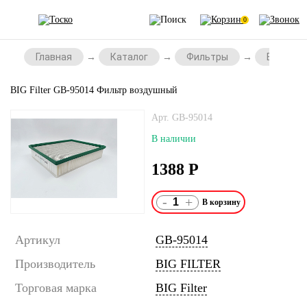
0
Главная
Каталог
Фильтры
Воздушн
BIG Filter GB-95014 Фильтр воздушный
Арт. GB-95014
В наличии
1388
Р
-
+
Артикул
GB-95014
Производитель
BIG FILTER
Торговая марка
BIG Filter