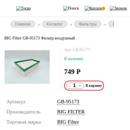
0
Главная
Каталог
Фильтры
Воздушн
BIG Filter GB-95173 Фильтр воздушный
Арт. GB-95173
В наличии
749
Р
-
+
Артикул
GB-95173
Производитель
BIG FILTER
Торговая марка
BIG Filter