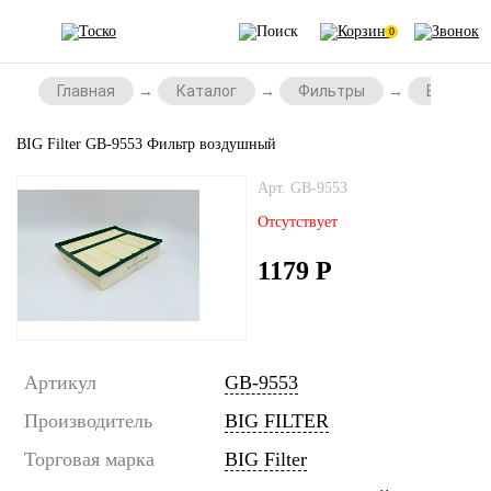
0
Главная
Каталог
Фильтры
Воздушн
BIG Filter GB-9553 Фильтр воздушный
Арт. GB-9553
Отсутствует
1179
Р
Артикул
GB-9553
Производитель
BIG FILTER
Торговая марка
BIG Filter