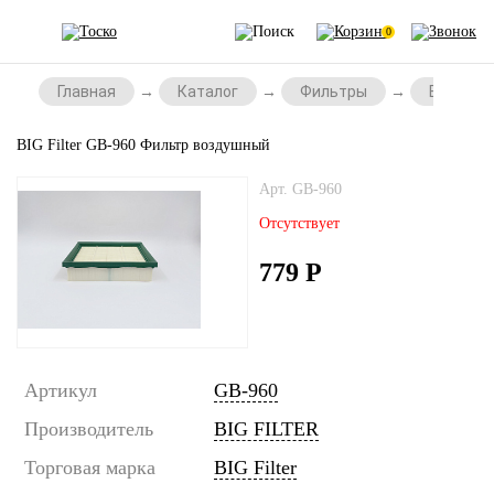
0
Главная
Каталог
Фильтры
Воздушн
BIG Filter GB-960 Фильтр воздушный
Арт. GB-960
Отсутствует
779
Р
Артикул
GB-960
Производитель
BIG FILTER
Торговая марка
BIG Filter