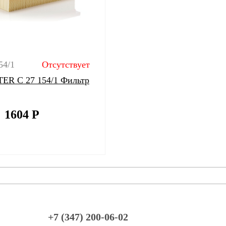
54/1
Отсутствует
ER C 27 154/1 Фильтр
1604
Р
+7 (347) 200-06-02