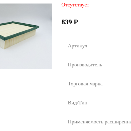
Отсутствует
839
Р
Артикул
Производитель
Торговая марка
Вид/Тип
Применяемость расширенн