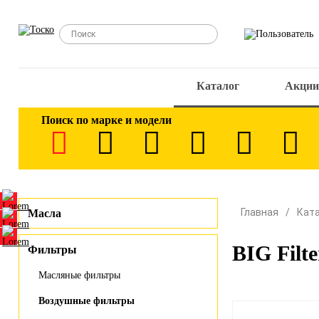
Каталог
Акции
Поиск по марке и модели
Главная
Кат
Масла
BIG Filt
Фильтры
Масляные фильтры
Воздушные фильтры