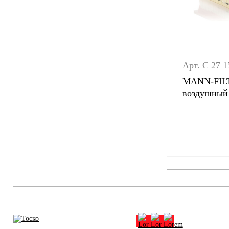
Арт. C 27 1
MANN-FILT
воздушный