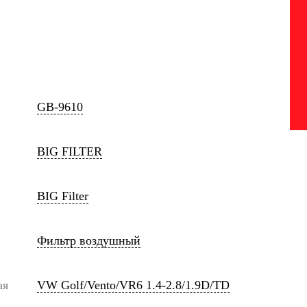
GB-9610
BIG FILTER
BIG Filter
Фильтр воздушный
ая
VW Golf/Vento/VR6 1.4-2.8/1.9D/TD