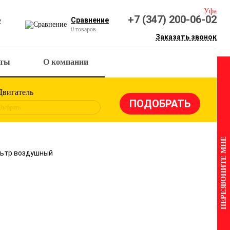
Уфа
+7 (347) 200-06-02
е
Сравнение
0
товаров
Заказать звонок
кты
О компании
Двигатель
Выбрать
ПЕРЕЗВОНИТЕ МНЕ
ильтр воздушный