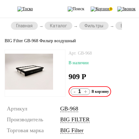
0
Главная
Каталог
Фильтры
Воздушн
BIG Filter GB-968 Фильтр воздушный
Арт. GB-968
В наличии
909
Р
-
+
Артикул
GB-968
Производитель
BIG FILTER
Торговая марка
BIG Filter