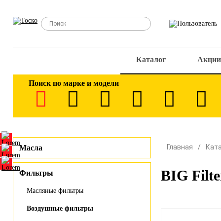
Каталог
Акции
Поиск по марке и модели
Главная
Кат
Масла
BIG Filt
Фильтры
Масляные фильтры
Воздушные фильтры