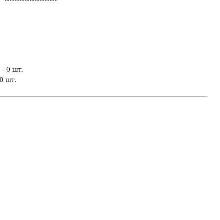
- 0 шт.
0 шт.