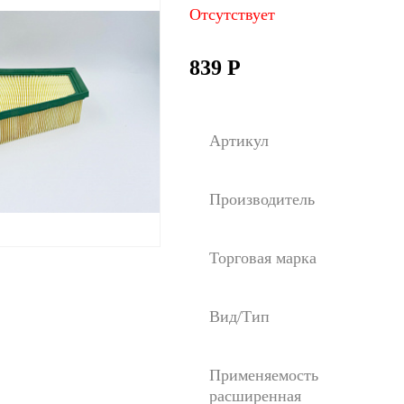
Отсутствует
839
Р
Артикул
Производитель
Торговая марка
Вид/Тип
Применяемость
расширенная