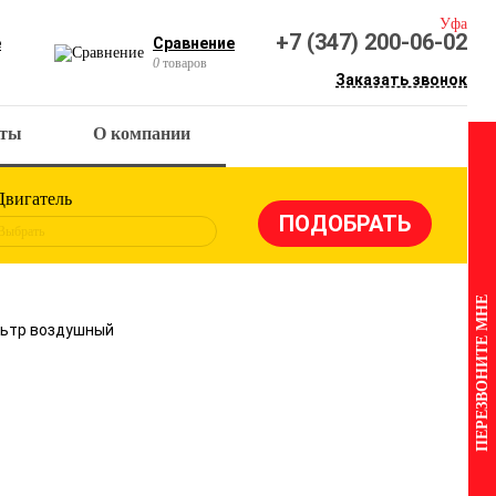
Уфа
+7 (347) 200-06-02
е
Сравнение
0
товаров
Заказать звонок
кты
О компании
Двигатель
Выбрать
ПЕРЕЗВОНИТЕ МНЕ
ильтр воздушный