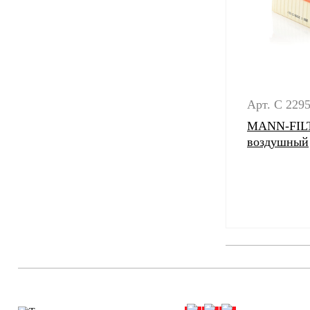
Арт. C 2295
MANN-FILT
воздушный