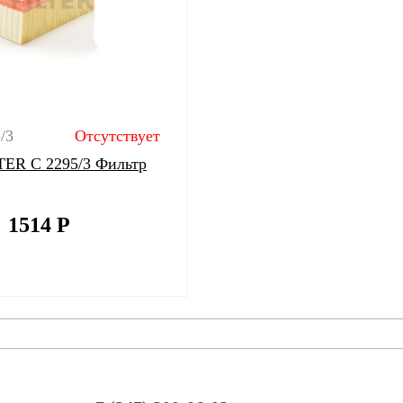
/3
Отсутствует
ER C 2295/3 Фильтр
1514
Р