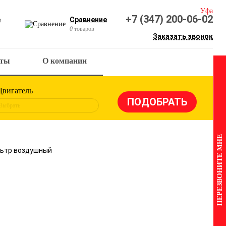
Уфа
+7 (347) 200-06-02
е
Сравнение
0
товаров
Заказать звонок
кты
О компании
Двигатель
Выбрать
ПЕРЕЗВОНИТЕ МНЕ
ильтр воздушный