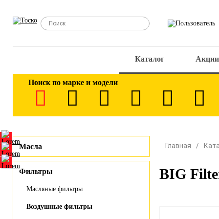
Каталог
Акции
Поиск по марке и модели
Главная
Кат
Масла
BIG Filt
Фильтры
Масляные фильтры
Воздушные фильтры