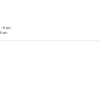
- 0 шт.
0 шт.