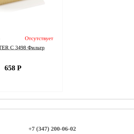
8
Отсутствует
ER C 3498 Фильтр
658
Р
+7 (347) 200-06-02