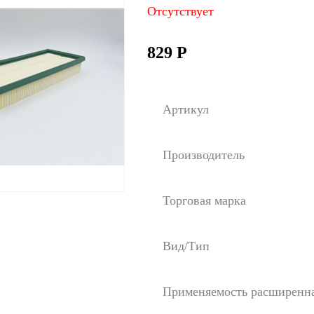
Отсутствует
829
Р
Артикул
Производитель
Торговая марка
Вид/Тип
Применяемость расширенн